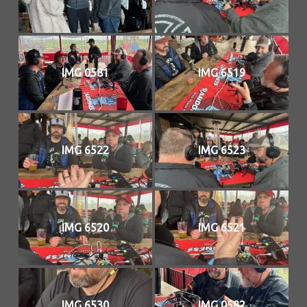
IMG 0581
IMG 6519
IMG 6522
IMG 6523
IMG 6520
IMG 6521
IMG 6530
IMG 0582