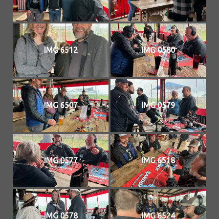
IMG 6512
IMG 0580
IMG 6507
IMG 0579
IMG 0577
IMG 6518
IMG 0578
IMG 6524