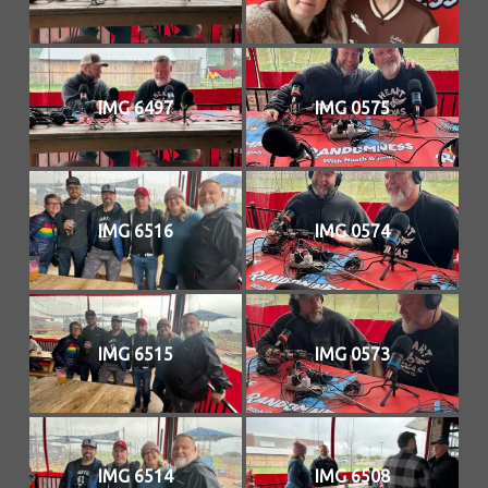
IMG 6497
IMG 0575
IMG 6516
IMG 0574
IMG 6515
IMG 0573
IMG 6514
IMG 6508